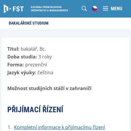
MENU
BAKALÁŘSKÉ STUDIUM
Titul:
bakalář, Bc.
Doba studia:
3 roky
Forma:
prezenční
Jazyk výuky:
čeština
Možnost studijních stáží v zahraničí
PŘIJÍMACÍ ŘÍZENÍ
Kompletní informace k přijímacímu řízení