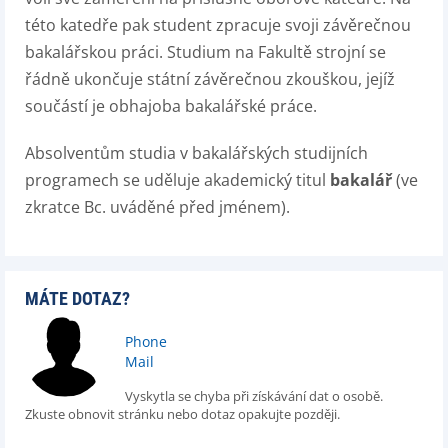
této katedře pak student zpracuje svoji závěrečnou
bakalářskou práci. Studium na Fakultě strojní se
řádně ukončuje státní závěrečnou zkouškou, jejíž
součástí je obhajoba bakalářské práce.
Absolventům studia v bakalářských studijních
programech se uděluje akademický titul
bakalář
(ve
zkratce Bc. uváděné před jménem).
MÁTE DOTAZ?
Phone
Mail
Vyskytla se chyba při získávání dat o osobě.
Zkuste obnovit stránku nebo dotaz opakujte později.