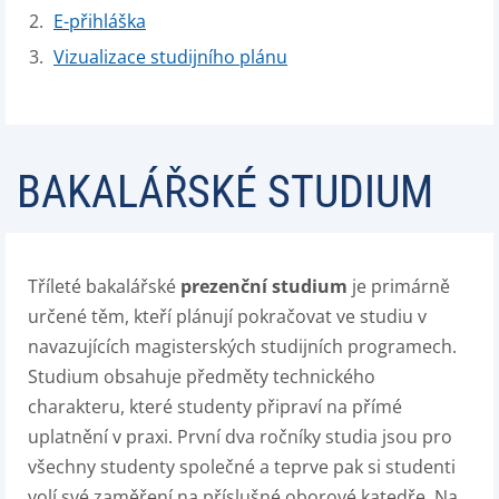
E-přihláška
Vizualizace studijního plánu
BAKALÁŘSKÉ STUDIUM
Tříleté bakalářské
prezenční studium
je primárně
určené těm, kteří plánují pokračovat ve studiu v
navazujících magisterských studijních programech.
Studium obsahuje předměty technického
charakteru, které studenty připraví na přímé
uplatnění v praxi. První dva ročníky studia jsou pro
všechny studenty společné a teprve pak si studenti
volí své zaměření na příslušné oborové katedře. Na