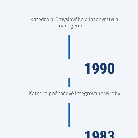
Katedra průmyslového a inženýrství a
managementu
1990
Katedra počítačově integrované výroby
1983