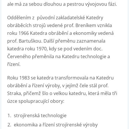
ale má za sebou dlouhou a pestrou vývojovou fázi.
Oddělením z původní zakladatelské Katedry
obráběcích strojů vedené prof. Breníkem vznikla
roku 1966 Katedra obrábění a ekonomiky vedená
prof. Bartuškou. Další přeměnu zaznamenala
katedra roku 1970, kdy se pod vedením doc.
Červeného přeměnila na Katedru technologie a
řízení.
Roku 1983 se katedra transformovala na Katedru
obrábění a řízení výroby, v jejímž čele stál prof.
Straka, přičemž šlo o velkou katedru, která měla tři
úzce spolupracující obory:
strojírenská technologie
ekonomika a řízení strojírenské výroby