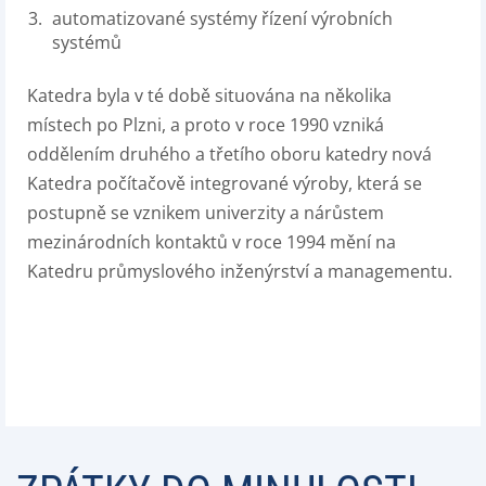
automatizované systémy řízení výrobních
systémů
Katedra byla v té době situována na několika
místech po Plzni, a proto v roce 1990 vzniká
oddělením druhého a třetího oboru katedry nová
Katedra počítačově integrované výroby, která se
postupně se vznikem univerzity a nárůstem
mezinárodních kontaktů v roce 1994 mění na
Katedru průmyslového inženýrství a managementu.