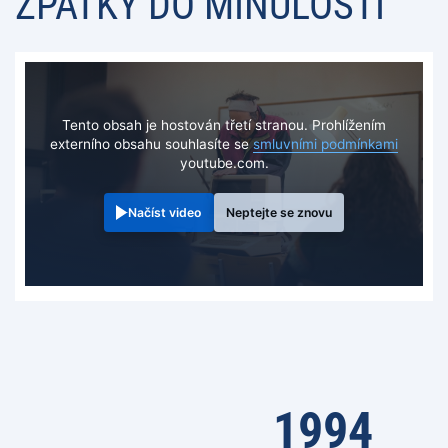
ZPÁTKY DO MINULOSTI
Tento obsah je hostován třetí stranou. Prohlížením
externího obsahu souhlasíte se
smluvními podmínkami
youtube.com.
Načíst video
Neptejte se znovu
1994